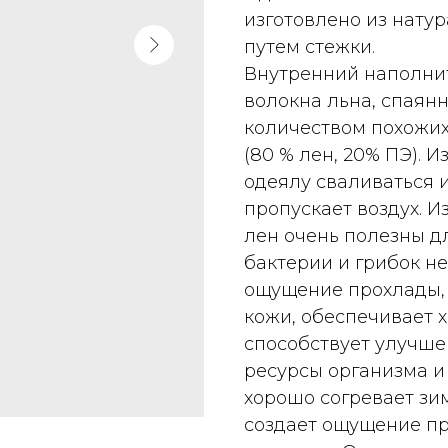
изготовлено из натур
путем стежки.
Внутренний наполнит
волокна льна, спаян
количеством похожих
(80 % лен, 20% ПЭ). 
одеялу сваливаться 
пропускает воздух. И
лен очень полезны д
бактерии и грибок не
ощущение прохлады, 
кожи, обеспечивает 
способствует улучш
ресурсы организма и
хорошо согревает зи
создает ощущение пр